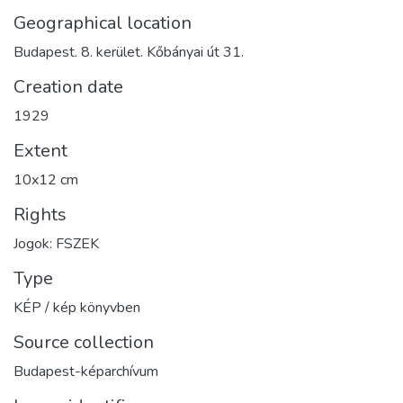
Geographical location
Budapest. 8. kerület. Kőbányai út 31.
Creation date
1929
Extent
10x12 cm
Rights
Jogok: FSZEK
Type
KÉP / kép könyvben
Source collection
Budapest-képarchívum