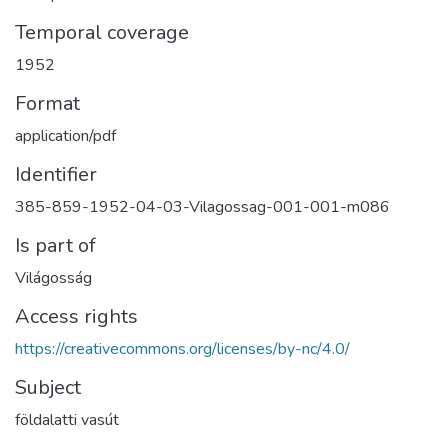
Temporal coverage
1952
Format
application/pdf
Identifier
385-859-1952-04-03-Vilagossag-001-001-m086
Is part of
Világosság
Access rights
https://creativecommons.org/licenses/by-nc/4.0/
Subject
földalatti vasút