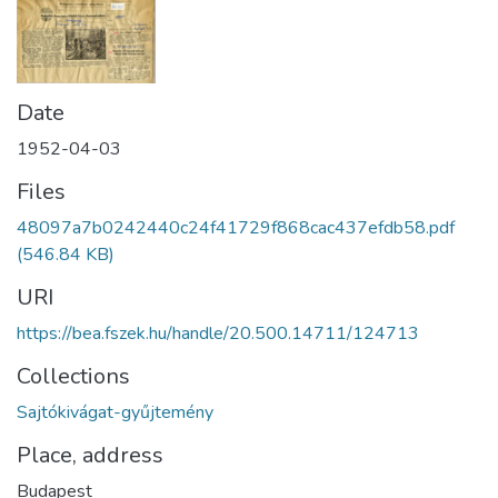
Date
1952-04-03
Files
48097a7b0242440c24f41729f868cac437efdb58.pdf
(546.84 KB)
URI
https://bea.fszek.hu/handle/20.500.14711/124713
Collections
Sajtókivágat-gyűjtemény
Place, address
Budapest