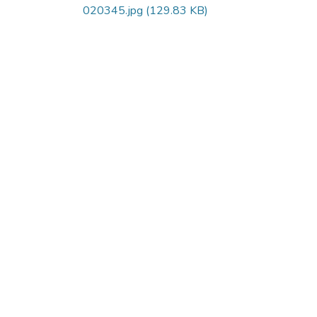
020345.jpg
(129.83 KB)