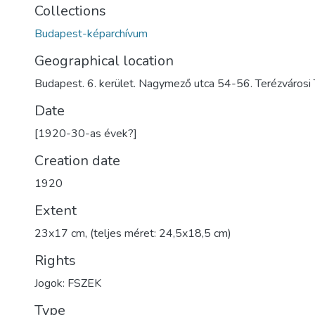
Collections
Budapest-képarchívum
Geographical location
Budapest. 6. kerület. Nagymező utca 54-56. Terézvárosi
Date
[1920-30-as évek?]
Creation date
1920
Extent
23x17 cm, (teljes méret: 24,5x18,5 cm)
Rights
Jogok: FSZEK
Type