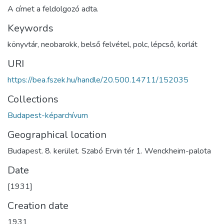
A címet a feldolgozó adta.
Keywords
könyvtár
,
neobarokk
,
belső felvétel
,
polc
,
lépcső
,
korlát
URI
https://bea.fszek.hu/handle/20.500.14711/152035
Collections
Budapest-képarchívum
Geographical location
Budapest. 8. kerület. Szabó Ervin tér 1. Wenckheim-palota
Date
[1931]
Creation date
1931