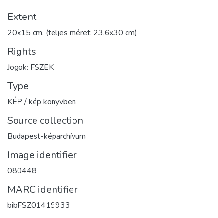
Extent
20x15 cm, (teljes méret: 23,6x30 cm)
Rights
Jogok: FSZEK
Type
KÉP / kép könyvben
Source collection
Budapest-képarchívum
Image identifier
080448
MARC identifier
bibFSZ01419933