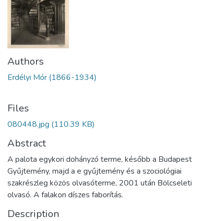
Authors
Erdélyi Mór (1866-1934)
Files
080448.jpg
(110.39 KB)
Abstract
A palota egykori dohányzó terme, később a Budapest
Gyűjtemény, majd a e gyűjtemény és a szociológiai
szakrészleg közös olvasóterme, 2001 után Bölcseleti
olvasó. A falakon díszes faborítás.
Description