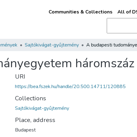
Communities & Collections
All of 
emények
Sajtókivágat-gyűjtemény
mányegyetem háromszáz 
URI
https://bea.fszek.hu/handle/20.500.14711/120885
Collections
Sajtókivágat-gyűjtemény
Place, address
Budapest