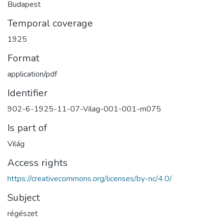
Budapest
Temporal coverage
1925
Format
application/pdf
Identifier
902-6-1925-11-07-Vilag-001-001-m075
Is part of
Világ
Access rights
https://creativecommons.org/licenses/by-nc/4.0/
Subject
régészet