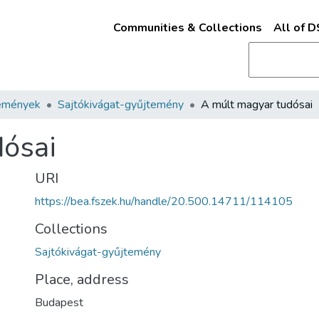
Communities & Collections
All of 
emények
Sajtókivágat-gyűjtemény
A múlt magyar tudósai
dósai
URI
https://bea.fszek.hu/handle/20.500.14711/114105
Collections
Sajtókivágat-gyűjtemény
Place, address
Budapest