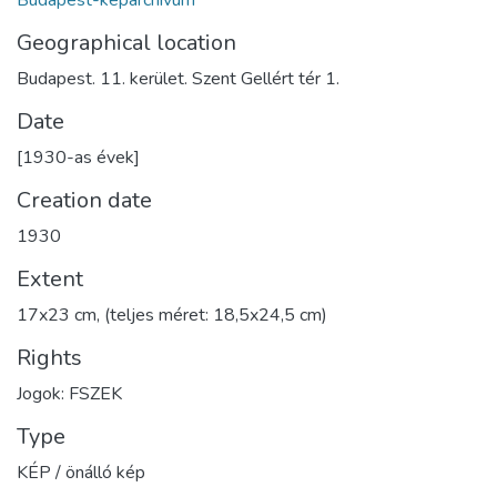
Geographical location
Budapest. 11. kerület. Szent Gellért tér 1.
Date
[1930-as évek]
Creation date
1930
Extent
17x23 cm, (teljes méret: 18,5x24,5 cm)
Rights
Jogok: FSZEK
Type
KÉP / önálló kép