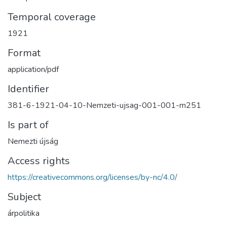
Temporal coverage
1921
Format
application/pdf
Identifier
381-6-1921-04-10-Nemzeti-ujsag-001-001-m251
Is part of
Nemezti újság
Access rights
https://creativecommons.org/licenses/by-nc/4.0/
Subject
árpolitika