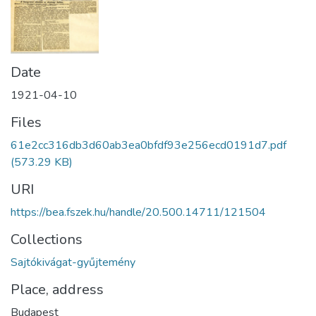
Date
1921-04-10
Files
61e2cc316db3d60ab3ea0bfdf93e256ecd0191d7.pdf
(573.29 KB)
URI
https://bea.fszek.hu/handle/20.500.14711/121504
Collections
Sajtókivágat-gyűjtemény
Place, address
Budapest