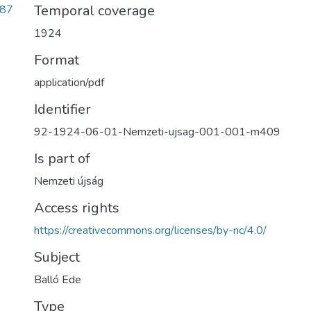
Temporal coverage
287
1924
Format
application/pdf
Identifier
92-1924-06-01-Nemzeti-ujsag-001-001-m409
Is part of
Nemzeti újság
Access rights
https://creativecommons.org/licenses/by-nc/4.0/
Subject
Balló Ede
Type