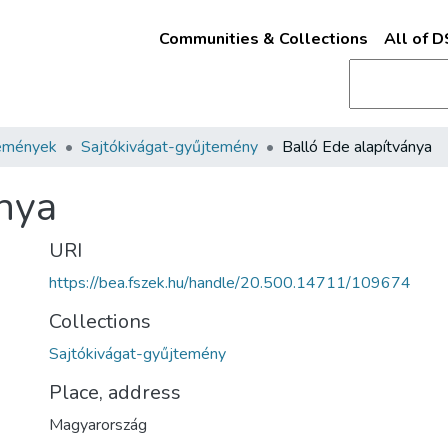
Communities & Collections
All of 
emények
Sajtókivágat-gyűjtemény
Balló Ede alapítványa
ánya
URI
https://bea.fszek.hu/handle/20.500.14711/109674
Collections
Sajtókivágat-gyűjtemény
Place, address
Magyarország