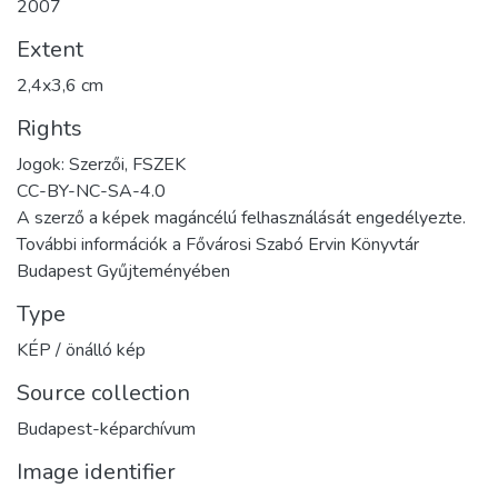
2007
Extent
2,4x3,6 cm
Rights
Jogok: Szerzői, FSZEK
CC-BY-NC-SA-4.0
A szerző a képek magáncélú felhasználását engedélyezte.
További információk a Fővárosi Szabó Ervin Könyvtár
Budapest Gyűjteményében
Type
KÉP / önálló kép
Source collection
Budapest-képarchívum
Image identifier