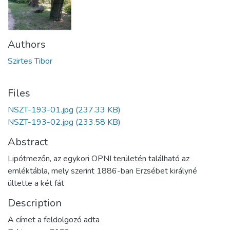
Authors
Szirtes Tibor
Files
NSZT-193-01.jpg
(237.33 KB)
NSZT-193-02.jpg
(233.58 KB)
Abstract
Lipótmezőn, az egykori OPNI területén található az
emléktábla, mely szerint 1886-ban Erzsébet királyné
ültette a két fát
Description
A címet a feldolgozó adta