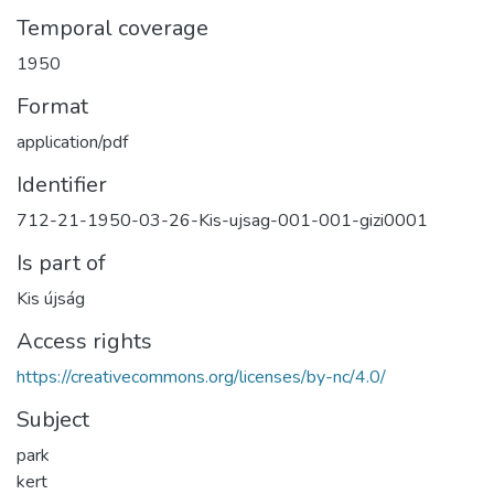
Temporal coverage
1950
Format
application/pdf
Identifier
712-21-1950-03-26-Kis-ujsag-001-001-gizi0001
Is part of
Kis újság
Access rights
https://creativecommons.org/licenses/by-nc/4.0/
Subject
park
kert