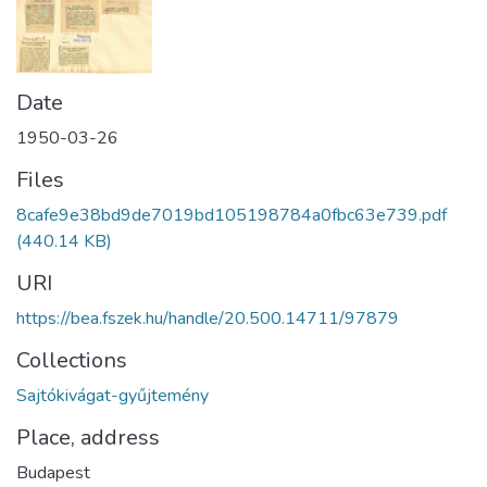
Date
1950-03-26
Files
8cafe9e38bd9de7019bd105198784a0fbc63e739.pdf
(440.14 KB)
URI
https://bea.fszek.hu/handle/20.500.14711/97879
Collections
Sajtókivágat-gyűjtemény
Place, address
Budapest