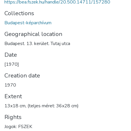
https://bea.fszek.hu/handle/20.500.14711/157280
Collections
Budapest-képarchívum
Geographical location
Budapest. 13. kerület. Tutaj utca
Date
[1970]
Creation date
1970
Extent
13x18 cm, (teljes méret: 36x28 cm)
Rights
Jogok: FSZEK