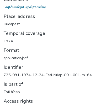
Sajtókivágat-gyűjtemény
Place, address
Budapest
Temporal coverage
1974
Format
application/pdf
Identifier
725-091-1974-12-24-Esti-hirlap-001-001-m164
Is part of
Esti hírlap
Access rights