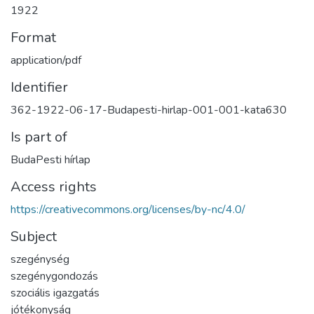
1922
Format
application/pdf
Identifier
362-1922-06-17-Budapesti-hirlap-001-001-kata630
Is part of
BudaPesti hírlap
Access rights
https://creativecommons.org/licenses/by-nc/4.0/
Subject
szegénység
szegénygondozás
szociális igazgatás
jótékonyság