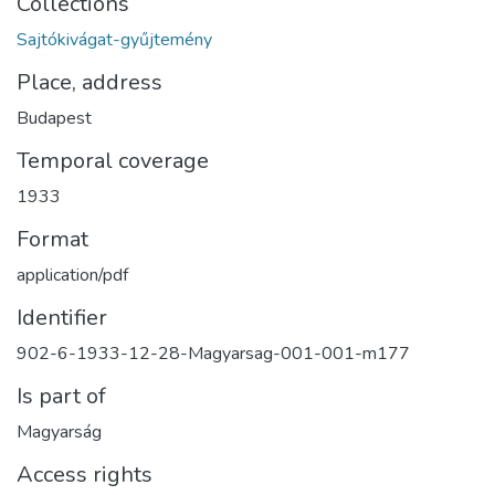
Collections
Sajtókivágat-gyűjtemény
Place, address
Budapest
Temporal coverage
1933
Format
application/pdf
Identifier
902-6-1933-12-28-Magyarsag-001-001-m177
Is part of
Magyarság
Access rights