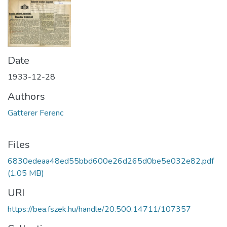
Date
1933-12-28
Authors
Gatterer Ferenc
Files
6830edeaa48ed55bbd600e26d265d0be5e032e82.pdf
(1.05 MB)
URI
https://bea.fszek.hu/handle/20.500.14711/107357