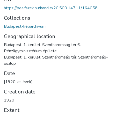
https://bea.fszek.hu/handle/20.500.14711/164058
Collections
Budapest-képarchívum
Geographical location
Budapest. 1. kerület. Szentháromság tér 6.
Pénzügyminisztérium épülete
Budapest. 1. kerület. Szentháromság tér. Szentháromság-
oszlop
Date
[1920-as évek]
Creation date
1920
Extent