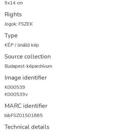
9x14 cm
Rights
Jogok: FSZEK
Type
KÉP / önálló kép
Source collection
Budapest-képarchívum
Image identifier
K000539
K000539v
MARC identifier
bibFSZ01501885
Technical details