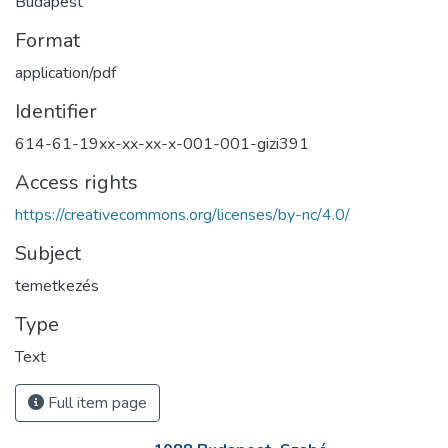
Budapest
Format
application/pdf
Identifier
614-61-19xx-xx-xx-x-001-001-gizi391
Access rights
https://creativecommons.org/licenses/by-nc/4.0/
Subject
temetkezés
Type
Text
Full item page