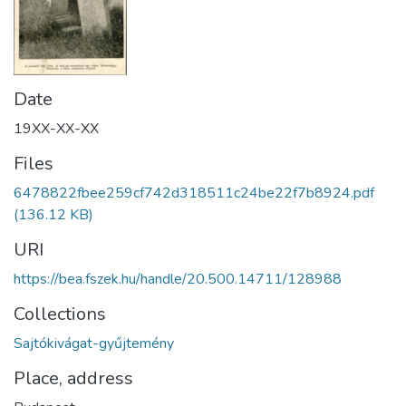
Date
19XX-XX-XX
Files
6478822fbee259cf742d318511c24be22f7b8924.pdf
(136.12 KB)
URI
https://bea.fszek.hu/handle/20.500.14711/128988
Collections
Sajtókivágat-gyűjtemény
Place, address