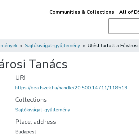
Communities & Collections
All of 
emények
Sajtókivágat-gyűjtemény
városi Tanács
URI
https://bea.fszek.hu/handle/20.500.14711/118519
Collections
Sajtókivágat-gyűjtemény
Place, address
Budapest