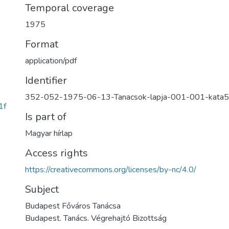
Temporal coverage
1975
Format
application/pdf
Identifier
352-052-1975-06-13-Tanacsok-lapja-001-001-kata
1f
Is part of
Magyar hírlap
Access rights
https://creativecommons.org/licenses/by-nc/4.0/
Subject
Budapest Főváros Tanácsa
Budapest. Tanács. Végrehajtó Bizottság