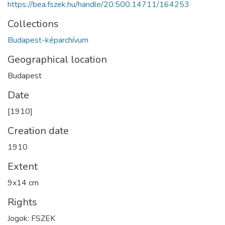
https://bea.fszek.hu/handle/20.500.14711/164253
Collections
Budapest-képarchívum
Geographical location
Budapest
Date
[1910]
Creation date
1910
Extent
9x14 cm
Rights
Jogok: FSZEK