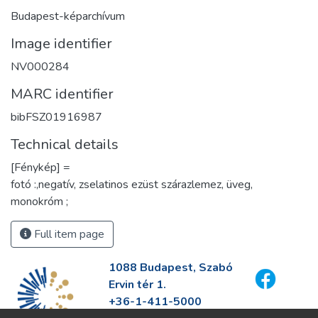
Budapest-képarchívum
Image identifier
NV000284
MARC identifier
bibFSZ01916987
Technical details
[Fénykép] =
fotó :,negatív, zselatinos ezüst szárazlemez, üveg,
monokróm ;
Full item page
1088 Budapest, Szabó
Ervin tér 1.
+36-1-411-5000