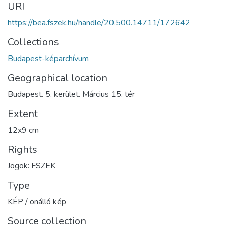
URI
https://bea.fszek.hu/handle/20.500.14711/172642
Collections
Budapest-képarchívum
Geographical location
Budapest. 5. kerület. Március 15. tér
Extent
12x9 cm
Rights
Jogok: FSZEK
Type
KÉP / önálló kép
Source collection