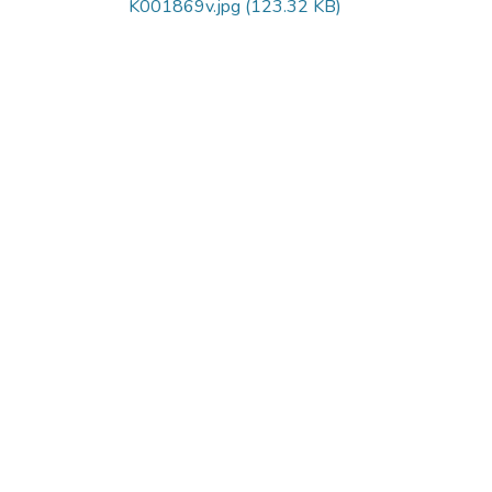
K001869v.jpg
(123.32 KB)