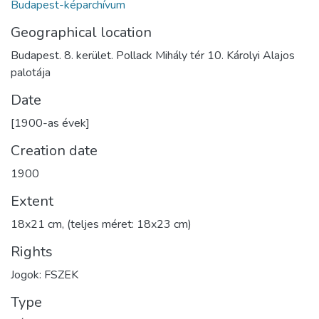
Budapest-képarchívum
Geographical location
Budapest. 8. kerület. Pollack Mihály tér 10. Károlyi Alajos
palotája
Date
[1900-as évek]
Creation date
1900
Extent
18x21 cm, (teljes méret: 18x23 cm)
Rights
Jogok: FSZEK
Type