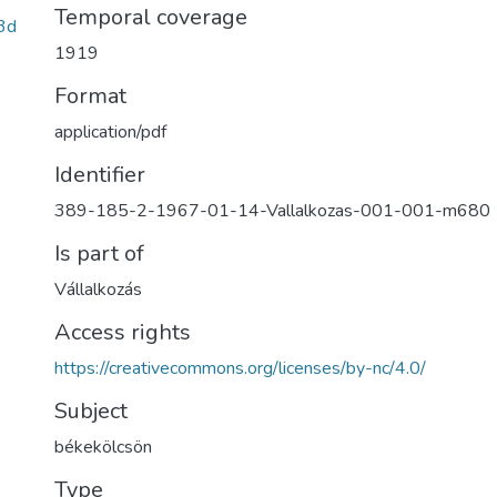
Temporal coverage
3d
1919
Format
application/pdf
Identifier
389-185-2-1967-01-14-Vallalkozas-001-001-m680
Is part of
Vállalkozás
Access rights
https://creativecommons.org/licenses/by-nc/4.0/
Subject
békekölcsön
Type