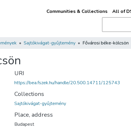
Communities & Collections
All of 
emények
Sajtókivágat-gyűjtemény
Fővárosi béke-kölcsön
csön
URI
https://bea.fszek.hu/handle/20.500.14711/125743
Collections
Sajtókivágat-gyűjtemény
Place, address
Budapest