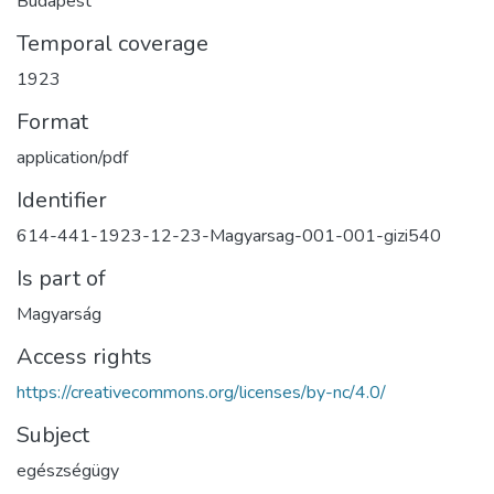
Budapest
Temporal coverage
1923
Format
application/pdf
Identifier
614-441-1923-12-23-Magyarsag-001-001-gizi540
Is part of
Magyarság
Access rights
https://creativecommons.org/licenses/by-nc/4.0/
Subject
egészségügy