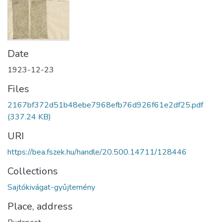
Date
1923-12-23
Files
2167bf372d51b48ebe7968efb76d926f61e2df25.pdf
(337.24 KB)
URI
https://bea.fszek.hu/handle/20.500.14711/128446
Collections
Sajtókivágat-gyűjtemény
Place, address