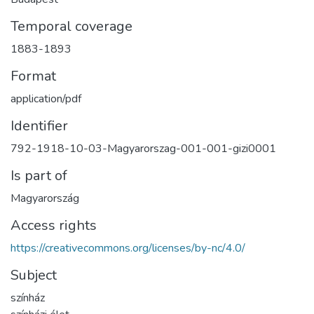
Temporal coverage
1883-1893
Format
application/pdf
Identifier
792-1918-10-03-Magyarorszag-001-001-gizi0001
Is part of
Magyarország
Access rights
https://creativecommons.org/licenses/by-nc/4.0/
Subject
színház