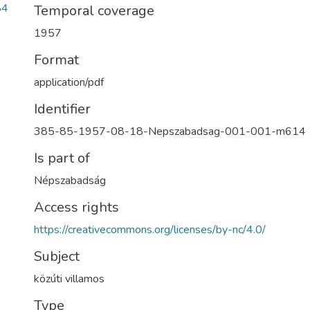
84
Temporal coverage
1957
Format
application/pdf
Identifier
385-85-1957-08-18-Nepszabadsag-001-001-m614
Is part of
Népszabadság
Access rights
https://creativecommons.org/licenses/by-nc/4.0/
Subject
közúti villamos
Type