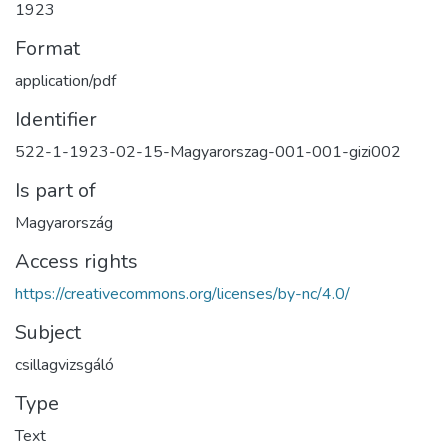
1923
Format
application/pdf
Identifier
522-1-1923-02-15-Magyarorszag-001-001-gizi002
Is part of
Magyarország
Access rights
https://creativecommons.org/licenses/by-nc/4.0/
Subject
csillagvizsgáló
Type
Text