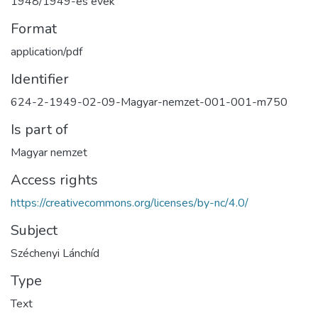
1948/1949-es évek
Format
application/pdf
Identifier
624-2-1949-02-09-Magyar-nemzet-001-001-m750
Is part of
Magyar nemzet
Access rights
https://creativecommons.org/licenses/by-nc/4.0/
Subject
Széchenyi Lánchíd
Type
Text