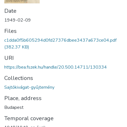
Date
1949-02-09
Files
c1dda0f5b605294d0fd27376dbee3437a673ce04.pdf
(382.37 KB)
URI
https://bea.fszek.hu/handle/20.500.14711/130334
Collections
Sajtókivágat-gyűjtemény
Place, address
Budapest
Temporal coverage