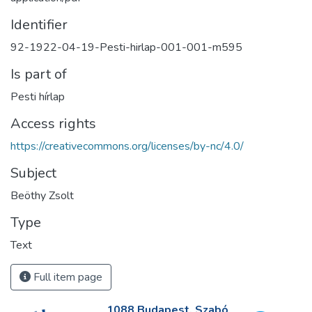
Identifier
92-1922-04-19-Pesti-hirlap-001-001-m595
Is part of
Pesti hírlap
Access rights
https://creativecommons.org/licenses/by-nc/4.0/
Subject
Beöthy Zsolt
Type
Text
Full item page
1088 Budapest, Szabó