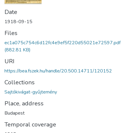
Date
1918-09-15
Files
ec1a075c754c6d12fc4e9ef5f220d55021e72597.pdf
(882.81 KB)
URI
https://bea.fszek.hu/handle/20.500.14711/120152
Collections
Sajtókivágat-gyűjtemény
Place, address
Budapest
Temporal coverage