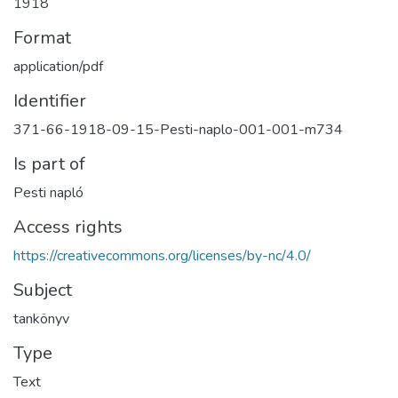
1918
Format
application/pdf
Identifier
371-66-1918-09-15-Pesti-naplo-001-001-m734
Is part of
Pesti napló
Access rights
https://creativecommons.org/licenses/by-nc/4.0/
Subject
tankönyv
Type
Text