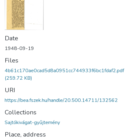
Date
1948-09-19
Files
4b61c170ae0cad5d8a0951cc744933f6bc1fdaf2.pdf
(259.72 KB)
URI
https://bea.fszek.hu/handle/20.500.14711/132562
Collections
Sajtókivágat-gyűjtemény
Place, address