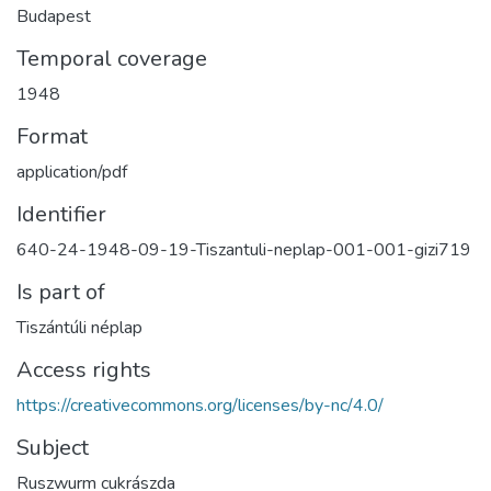
Budapest
Temporal coverage
1948
Format
application/pdf
Identifier
640-24-1948-09-19-Tiszantuli-neplap-001-001-gizi719
Is part of
Tiszántúli néplap
Access rights
https://creativecommons.org/licenses/by-nc/4.0/
Subject
Ruszwurm cukrászda