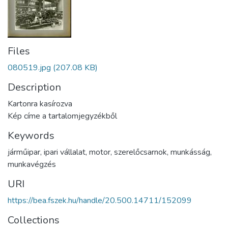
Files
080519.jpg
(207.08 KB)
Description
Kartonra kasírozva
Kép címe a tartalomjegyzékből
Keywords
járműipar
,
ipari vállalat
,
motor
,
szerelőcsarnok
,
munkásság
,
munkavégzés
URI
https://bea.fszek.hu/handle/20.500.14711/152099
Collections