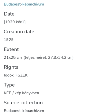
Budapest-képarchívum
Date
[1929 körül]
Creation date
1929
Extent
21x28 cm, (teljes méret: 27,8x34,2 cm)
Rights
Jogok: FSZEK
Type
KÉP / kép könyvben
Source collection
Budapest-képarchívum