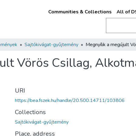
Communities & Collections
All of 
emények
Sajtókivágat-gyűjtemény
ult Vörös Csillag, Alkot
URI
https://bea.fszek.hu/handle/20.500.14711/103806
Collections
Sajtókivágat-gyűjtemény
Place, address