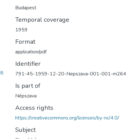
Budapest
Temporal coverage
1959
Format
application/pdf
Identifier
68
791-45-1959-12-20-Nepszava-001-001-m264
Is part of
Népszava
Access rights
https://creativecommons.org/licenses/by-nc/4.0/
Subject