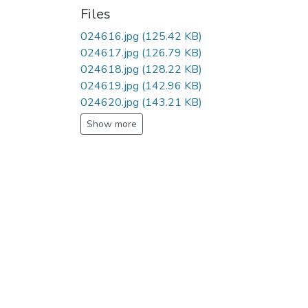
Files
024616.jpg
(125.42 KB)
024617.jpg
(126.79 KB)
024618.jpg
(128.22 KB)
024619.jpg
(142.96 KB)
024620.jpg
(143.21 KB)
Show more