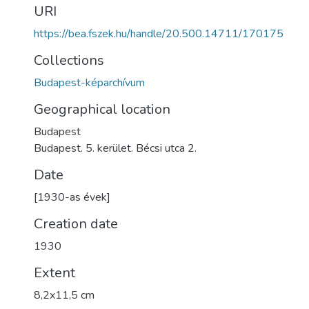
URI
https://bea.fszek.hu/handle/20.500.14711/170175
Collections
Budapest-képarchívum
Geographical location
Budapest
Budapest. 5. kerület. Bécsi utca 2.
Date
[1930-as évek]
Creation date
1930
Extent
8,2x11,5 cm