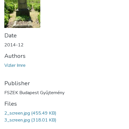
Date
2014-12
Authors
Vizler Imre
Publisher
FSZEK Budapest Gyűjtemény
Files
2_screen.jpg
(455.49 KB)
3_screen.jpg
(318.01 KB)