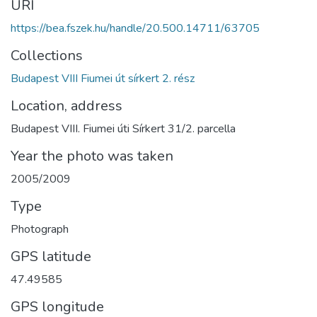
URI
https://bea.fszek.hu/handle/20.500.14711/63705
Collections
Budapest VIII Fiumei út sírkert 2. rész
Location, address
Budapest VIII. Fiumei úti Sírkert 31/2. parcella
Year the photo was taken
2005/2009
Type
Photograph
GPS latitude
47.49585
GPS longitude