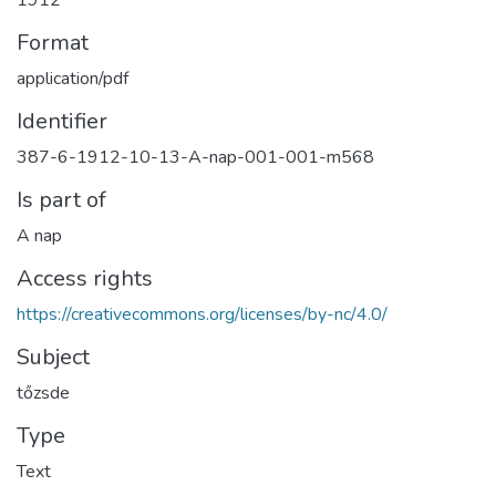
1912
Format
application/pdf
Identifier
387-6-1912-10-13-A-nap-001-001-m568
Is part of
A nap
Access rights
https://creativecommons.org/licenses/by-nc/4.0/
Subject
tőzsde
Type
Text