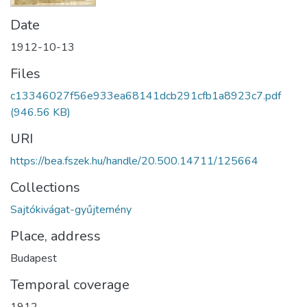
Date
1912-10-13
Files
c13346027f56e933ea68141dcb291cfb1a8923c7.pdf
(946.56 KB)
URI
https://bea.fszek.hu/handle/20.500.14711/125664
Collections
Sajtókivágat-gyűjtemény
Place, address
Budapest
Temporal coverage