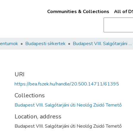
Communities & Collections
All of 
mentumok
Budapesti sírkertek
Budapest VIII. Salgótarjáni úti Neológ Zsidó Temető
URI
https://bea.fszek.hu/handle/20.500.14711/61395
Collections
Budapest VIII. Salgótarjáni úti Neológ Zsidó Temető
Location, address
Budapest VIII. Salgótarjáni úti Neológ Zsidó Temető