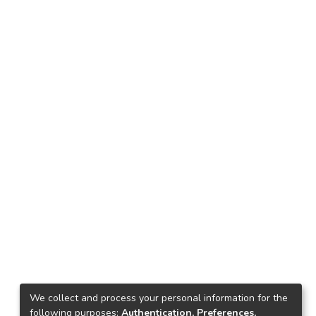
We collect and process your personal information for the
following purposes:
Authentication, Preferences,