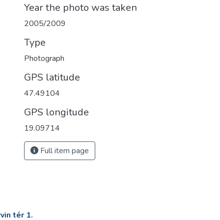
Year the photo was taken
2005/2009
Type
Photograph
GPS latitude
47.49104
GPS longitude
19.09714
Full item page
in tér 1.