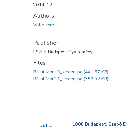
2014-12
Authors
Vizler Imre
Publisher
FSZEK Budapest Gyűjtemény
Files
Bálint Mór1.0_screen.jpg
(441.57 KB)
Bálint Mór1.1_screen.jpg
(352.92 KB)
1088 Budapest, Szabó Erv