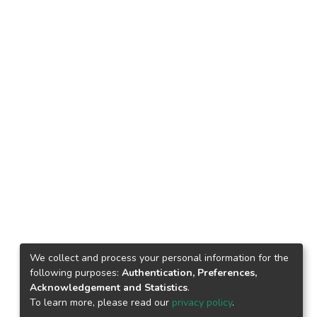
We collect and process your personal information for the
following purposes:
Authentication, Preferences,
Acknowledgement and Statistics
.
To learn more, please read our
privacy policy
.