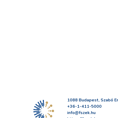
1088 Budapest, Szabó Erv
+36-1-411-5000
info@fszek.hu