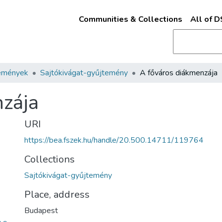
Communities & Collections
All of 
emények
Sajtókivágat-gyűjtemény
A főváros diákmenzája
nzája
URI
https://bea.fszek.hu/handle/20.500.14711/119764
Collections
Sajtókivágat-gyűjtemény
Place, address
Budapest