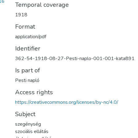
16
Temporal coverage
1918
Format
application/pdf
Identifier
362-54-1918-08-27-Pesti-naplo-001-001-kata891
Is part of
Pesti napló
Access rights
https://creativecommons.org/licenses/by-nc/4.0/
Subject
szegénység
szociális ellátás