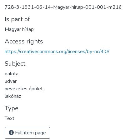
728-3-1931-06-14-Magyar-hirlap-001-001-m216
Is part of
Magyar hírlap
Access rights
https://creativecommons.org/licenses/by-nc/4.0/
Subject
palota
udvar
nevezetes épület
lakóház
Type
Text
Full item page