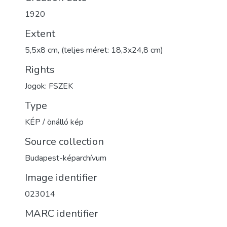
1920
Extent
5,5x8 cm, (teljes méret: 18,3x24,8 cm)
Rights
Jogok: FSZEK
Type
KÉP / önálló kép
Source collection
Budapest-képarchívum
Image identifier
023014
MARC identifier