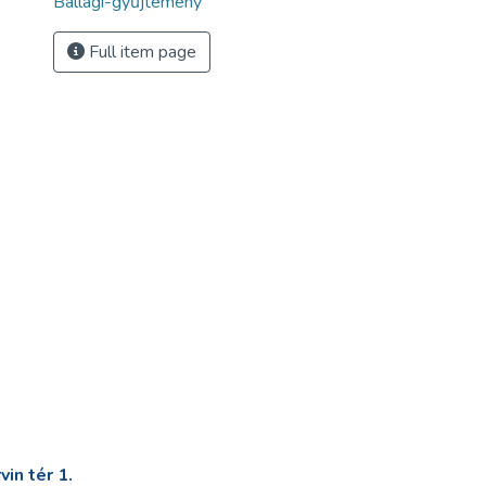
Ballagi-gyűjtemény
Full item page
in tér 1.