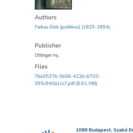
Authors
Farkas Elek (politikus) (1829-1894)
Publisher
Ottinger ny.,
Files
7ba3537b-5b56-422b-b703-
395c940a1cc7.pdf
(6.61 MB)
1088 Budapest, Szabó Erv