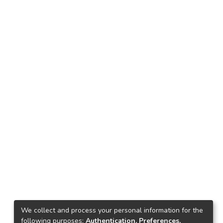
We collect and process your personal information for the
following purposes:
Authentication, Preferences,