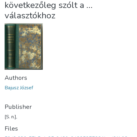
következőleg szólt a ...
választókhoz
Authors
Bajusz József
Publisher
[S. n.],
Files