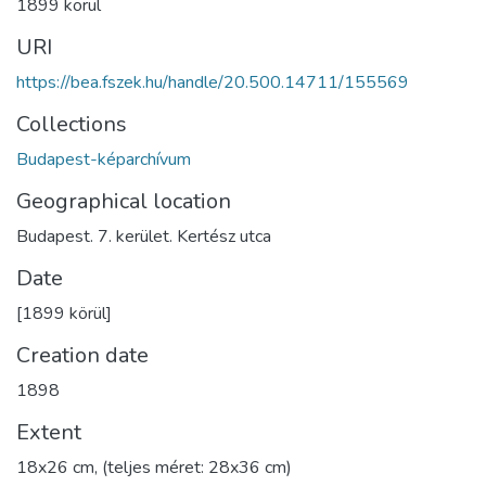
1899 körül
URI
https://bea.fszek.hu/handle/20.500.14711/155569
Collections
Budapest-képarchívum
Geographical location
Budapest. 7. kerület. Kertész utca
Date
[1899 körül]
Creation date
1898
Extent
18x26 cm, (teljes méret: 28x36 cm)