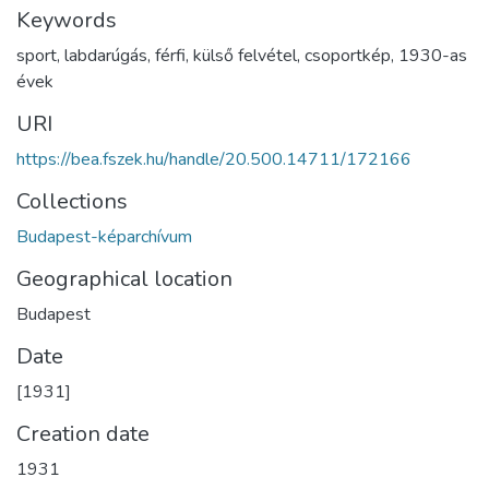
Keywords
sport
,
labdarúgás
,
férfi
,
külső felvétel
,
csoportkép
,
1930-as
évek
URI
https://bea.fszek.hu/handle/20.500.14711/172166
Collections
Budapest-képarchívum
Geographical location
Budapest
Date
[1931]
Creation date
1931