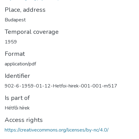
Place, address
Budapest
Temporal coverage
1959
Format
application/pdf
Identifier
902-6-1959-01-12-Hetfoi-hirek-001-001-m517
Is part of
Hétfői hírek
Access rights
https://creativecommons.org/licenses/by-nc/4.0/