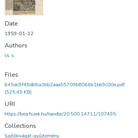
Date
1959-01-12
Authors
cs. s.
Files
645dc9f48dbfca3bb2aaa55709b8066b1bb9c00e.pdf
(525.45 KB)
URI
https://bea.fszek.hu/handle/20.500.14711/107495
Collections
Sajtókivágat-gyűjtemény