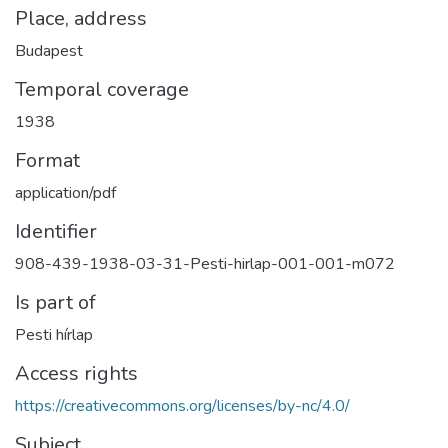
Place, address
Budapest
Temporal coverage
1938
Format
application/pdf
Identifier
908-439-1938-03-31-Pesti-hirlap-001-001-m072
Is part of
Pesti hírlap
Access rights
https://creativecommons.org/licenses/by-nc/4.0/
Subject