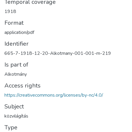
Temporal coverage
1918
Format
application/pdf
Identifier
665-7-1918-12-20-Alkotmany-001-001-m-219
Is part of
Alkotmány
Access rights
https://creativecommons.org/licenses/by-nc/4.0/
Subject
közvilágítás
Type