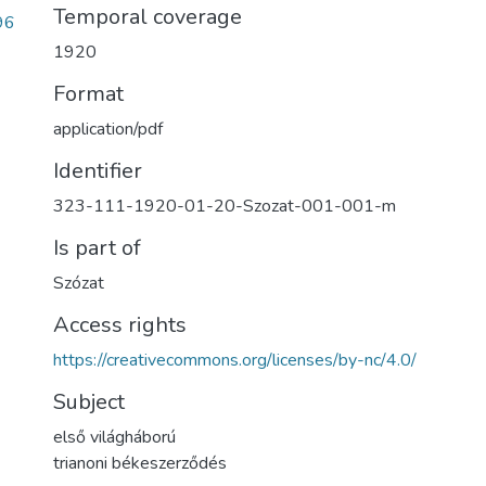
Temporal coverage
96
1920
Format
application/pdf
Identifier
323-111-1920-01-20-Szozat-001-001-m
Is part of
Szózat
Access rights
https://creativecommons.org/licenses/by-nc/4.0/
Subject
első világháború
trianoni békeszerződés