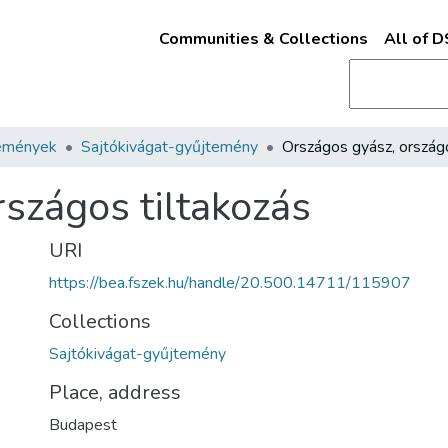
Communities & Collections
All of 
emények
Sajtókivágat-gyűjtemény
szágos tiltakozás
URI
https://bea.fszek.hu/handle/20.500.14711/115907
Collections
Sajtókivágat-gyűjtemény
Place, address
Budapest